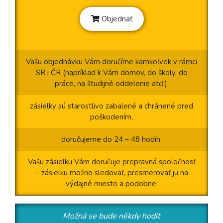
Objednať
Vašu objednávku Vám doručíme kamkoľvek v rámci
SR i ČR (napríklad k Vám domov, do školy, do
práce, na študijné oddelenie atď.),
zásielky sú starostlivo zabalené a chránené pred
poškodením,
doručujeme do 24 – 48 hodín,
Vašu zásielku Vám doručuje prepravná spoločnosť
– zásielku možno sledovať, presmerovať ju na
výdajné miesto a podobne.
Možná se bude někdy hodit