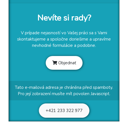
Nevíte si rady?
V prípade nejasností vo Vašej práci sa s Vami
skontaktujeme a spoločne doriešime a upravíme
nevhodné formulácie a podobne.
Objednať
Tato e-mailová adresa je chráněna před spamboty.
Pro její zobrazení musíte mít povolen Javascript.
+421 233 322 977