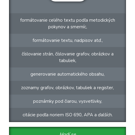
formátovanie celého textu podľa metodických
pokynov a smerníc,
formátovanie textu, nadpisov atď.,
číslovanie strán, číslovanie grafov, obrázkov a
tabuliek,
generovanie automatického obsahu,
zoznamy grafov, obrázkov, tabuliek a register,
poznámky pod čiarou, vysvetlivky,
citácie podľa noriem ISO 690, APA a ďalších.
Hodí se