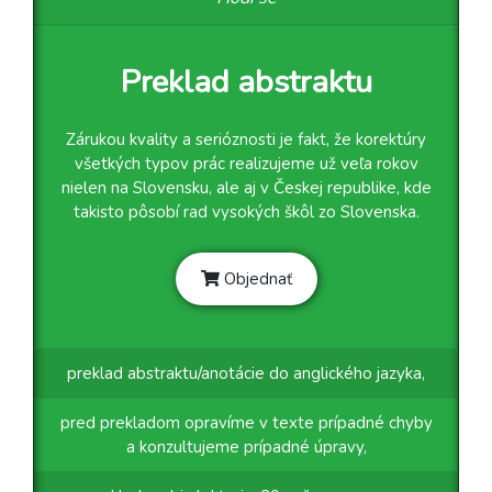
Preklad abstraktu
Zárukou kvality a serióznosti je fakt, že korektúry
všetkých typov prác realizujeme už veľa rokov
nielen na Slovensku, ale aj v Českej republike, kde
takisto pôsobí rad vysokých škôl zo Slovenska.
Objednať
preklad abstraktu/anotácie do anglického jazyka,
pred prekladom opravíme v texte prípadné chyby
a konzultujeme prípadné úpravy,