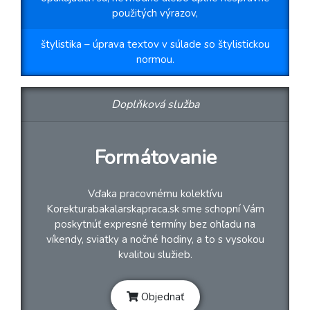
použitých výrazov,
štylistika – úprava textov v súlade so štylistickou
normou.
Doplňková služba
Formátovanie
Vďaka pracovnému kolektívu
Korekturabakalarskapraca.sk sme schopní Vám
poskytnúť expresné termíny bez ohľadu na
víkendy, sviatky a nočné hodiny, a to s vysokou
kvalitou služieb.
Objednať