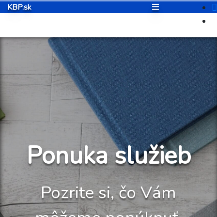
KBP.sk
Ponuka služieb
Pozrite si, čo Vám