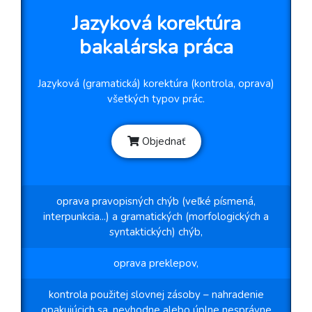
Jazyková korektúra
bakalárska práca
Jazyková (gramatická) korektúra (kontrola, oprava)
všetkých typov prác.
Objednať
oprava pravopisných chýb (veľké písmená,
interpunkcia...) a gramatických (morfologických a
syntaktických) chýb,
oprava preklepov,
kontrola použitej slovnej zásoby – nahradenie
opakujúcich sa, nevhodne alebo úplne nesprávne