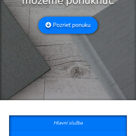
môžeme ponúknuť.
Pozrieť ponuku
Hlavní služba